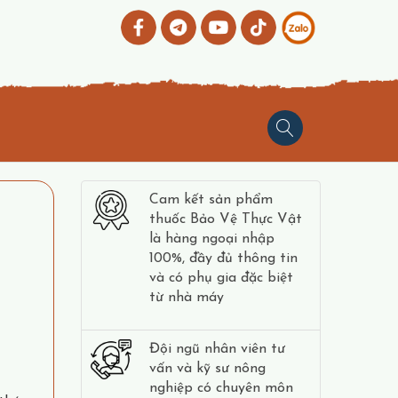
Cam kết sản phẩm
thuốc Bảo Vệ Thực Vật
là hàng ngoại nhập
100%, đầy đủ thông tin
và có phụ gia đặc biệt
từ nhà máy
Đội ngũ nhân viên tư
vấn và kỹ sư nông
nghiệp có chuyên môn