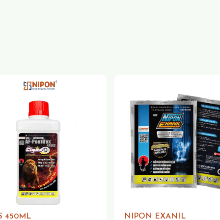
S 450ML
NIPON EXANIL