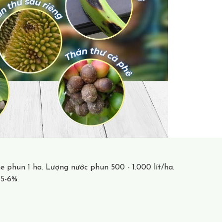
e phun 1 ha. Lượng nước phun 500 - 1.000 lít/ha.
 5-6%.