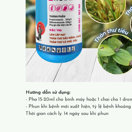
Hướng dẫn sử dụng:
- Pha 15-20ml cho bình máy hoặc 1 chai cho 1 dron
- Phun khi bệnh mới xuất hiện, tỷ lệ bệnh khoảng
Thời gian cách ly: 14 ngày sau khi phun