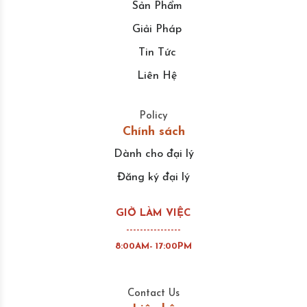
Sản Phẩm
Giải Pháp
Tin Tức
Liên Hệ
Policy
Chính sách
Dành cho đại lý
Đăng ký đại lý
GIỜ LÀM VIỆC
----------------
8:00AM- 17:00PM
Contact Us