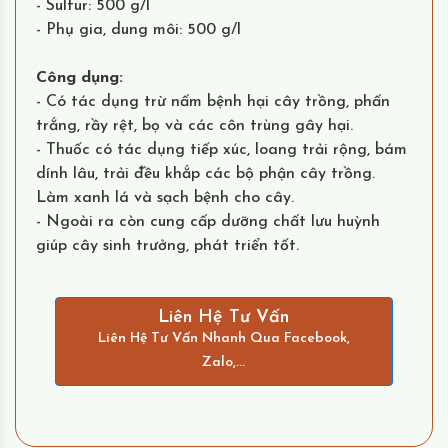
- Sulfur: 500 g/l
- Phụ gia, dung môi: 500 g/l
Công dụng:
- Có tác dụng trừ nấm bệnh hại cây trồng, phấn
trắng, rầy rệt, bọ và các côn trùng gây hại.
- Thuốc có tác dụng tiếp xúc, loang trải rộng, bám
dính lâu, trải đều khắp các bộ phận cây trồng.
Làm xanh lá và sạch bệnh cho cây.
- Ngoài ra còn cung cấp dưỡng chất lưu huỳnh
giúp cây sinh trưởng, phát triển tốt.
Liên Hệ Tư Vấn
Liên Hệ Tư Vấn Nhanh Qua Facebook,
Zalo,...