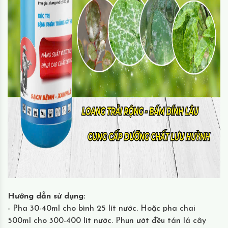
Hướng dẫn sử dụng:
- Pha 30-40ml cho bình 25 lít nước. Hoặc pha chai
500ml cho 300-400 lít nước. Phun ướt đều tán lá cây